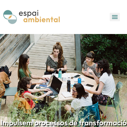
Impulsem processos de transformació