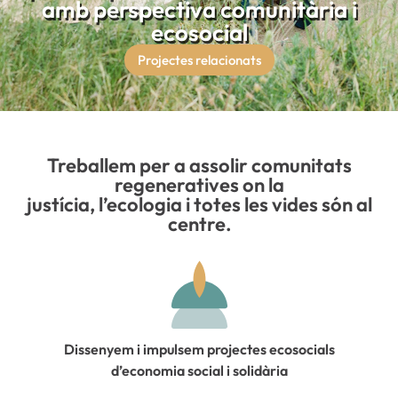
amb perspectiva comunitària i
ecosocial
Projectes relacionats
Treballem per a assolir comunitats
regeneratives on la
justícia, l’ecologia i totes les vides són al
centre.
Dissenyem i impulsem projectes ecosocials
d’economia social i solidària