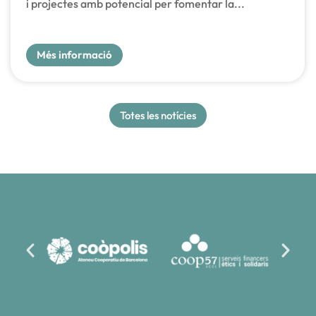
i projectes amb potencial per fomentar la...
Més informació
Totes les notícies