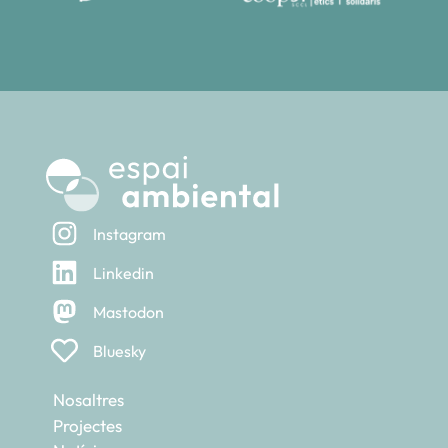
Instagram
Linkedin
Mastodon
Bluesky
Nosaltres
Projectes