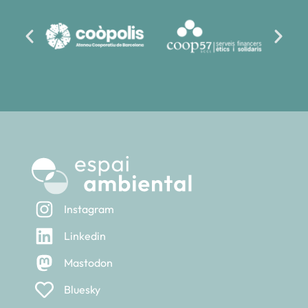
Instagram
Linkedin
Mastodon
Bluesky