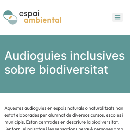
Audioguies inclusives
sobre biodiversitat
Aquestes audioguies en espais naturals o naturalitzats han
estat elaborades per alumnat de diversos cursos, escoles i
municipis. Estan centrades en descriure la biodiversitat,
l’entorn, el paisatge i les sensacions perquè persones amb