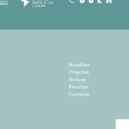
Nosaltres
Projectes
Notícies
Recursos
Contacte