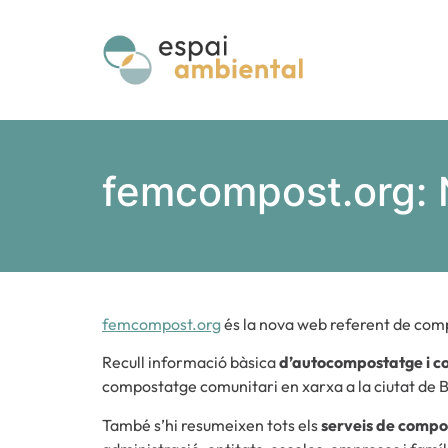
femcompost.org: 
femcompost.org
és la nova
web referent de com
Recull informació bàsica
d’autocompostatge i c
compostatge comunitari en xarxa a la ciutat de Ba
També s’hi resumeixen tots els
serveis de compo