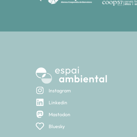
Instagram
Linkedin
Mastodon
Bluesky