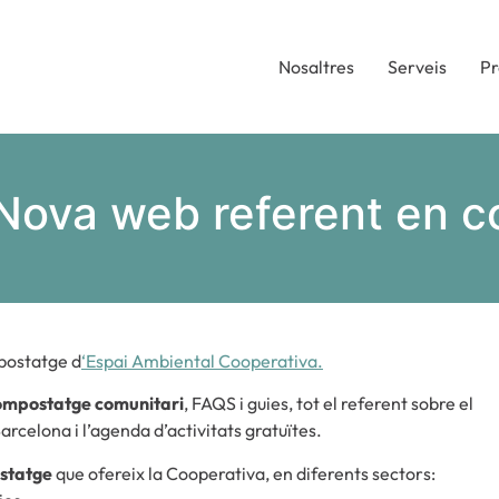
Nosaltres
Serveis
Pr
Nova web referent en 
postatge d
‘Espai Ambiental Cooperativa.
ompostatge comunitari
, FAQS i guies, tot el referent sobre el
rcelona i l’agenda d’activitats gratuïtes.
statge
que ofereix la Cooperativa, en diferents sectors: