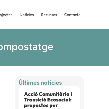
ojectes
Notícies
Recursos
Contacte
compostatge
Últimes notícies
Acció Comunitària i
Transició Ecosocial:
propostes per