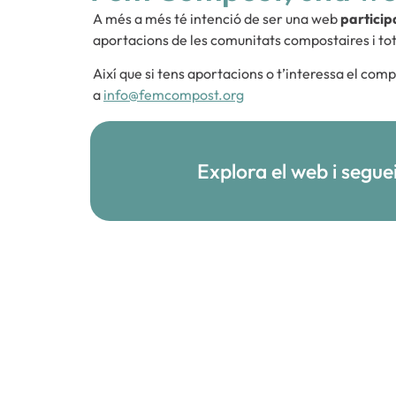
A més a més té intenció de ser una web
participa
aportacions de les comunitats compostaires i tot
Així que si tens aportacions o t’interessa el co
a
info@femcompost.org
Explora el web i segue