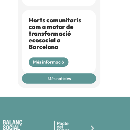
Horts comunitaris
com a motor de
transformació
ecosocial a
Barcelona
Més informació
Més notícies