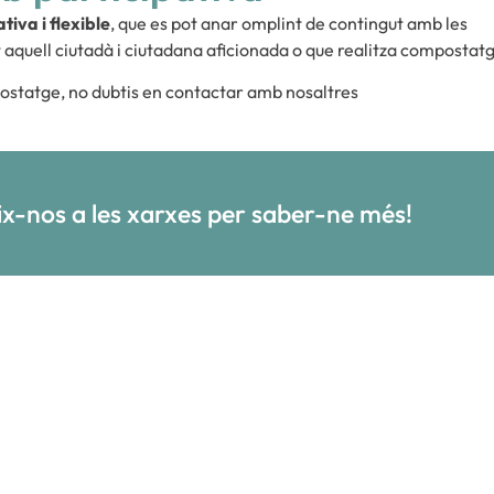
tiva i flexible
, que es pot anar omplint de contingut amb les
 aquell ciutadà i ciutadana aficionada o que realitza compostatg
mpostatge, no dubtis en contactar amb nosaltres
ix-nos a les xarxes per saber-ne més!