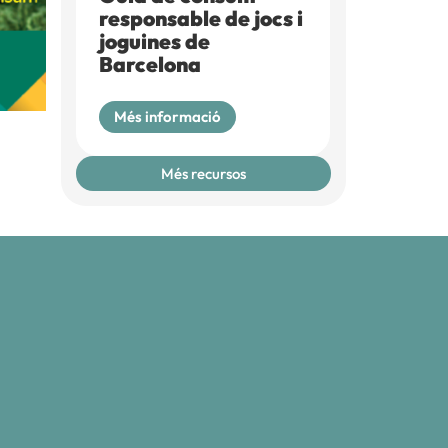
responsable de jocs i
joguines de
Barcelona
Més informació
Més recursos