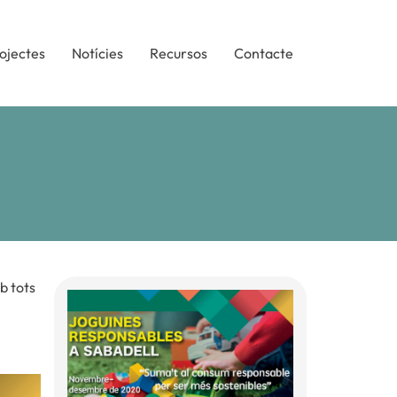
ojectes
Notícies
Recursos
Contacte
b tots