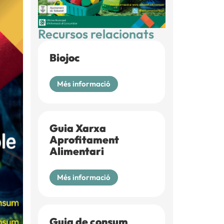
Recursos relacionats
Biojoc
Més informació
Guia Xarxa
Aprofitament
Alimentari
Més informació
Guia de consum