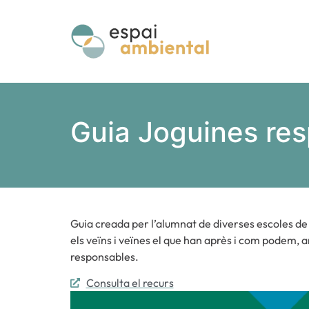
Guia Joguines res
Guia creada per l’alumnat de diverses escoles de
els veïns i veïnes el que han après i com podem, 
responsables.
Consulta el recurs