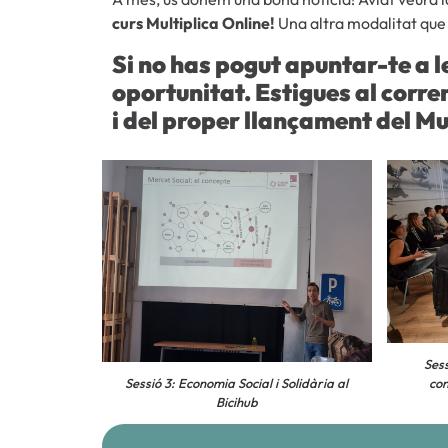
curs Multiplica Online!
Una altra modalitat que 
Si no has pogut apuntar-te a l
oportunitat. Estigues al corre
i del proper llançament del Mu
Ses
con
Sessió 3: Economia Social i Solidària al
Bicihub