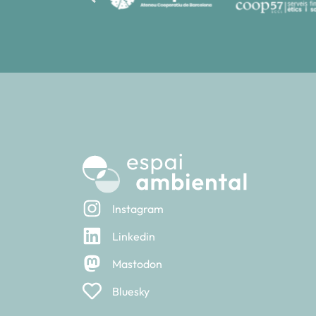
Instagram
Linkedin
Mastodon
Bluesky