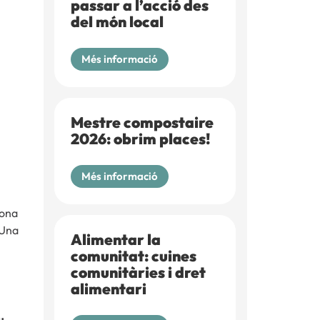
passar a l’acció des
del món local
Més informació
Mestre compostaire
2026: obrim places!
Més informació
lona
 Una
Alimentar la
comunitat: cuines
comunitàries i dret
alimentari
u