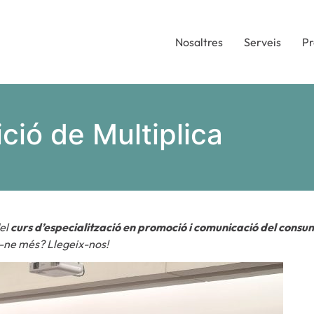
Nosaltres
Serveis
Pr
ció de Multiplica
del
curs d’especialització en promoció i comunicació del consu
r-ne més? Llegeix-nos!