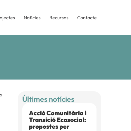
ojectes
Notícies
Recursos
Contacte
m
Últimes notícies
Acció Comunitària i
Transició Ecosocial:
propostes per