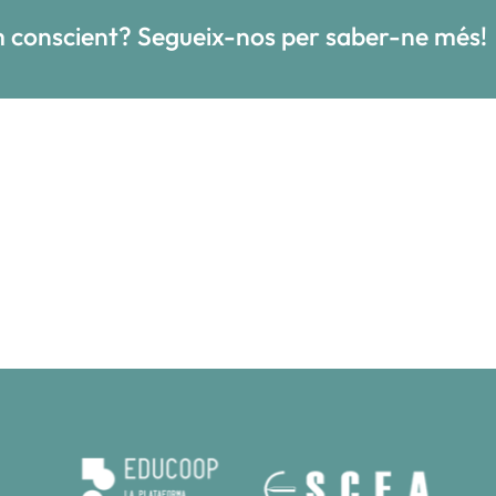
sum conscient? Segueix-nos per saber-ne més!