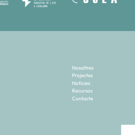
Nosaltres
Projectes
Notícies
Recursos
Contacte