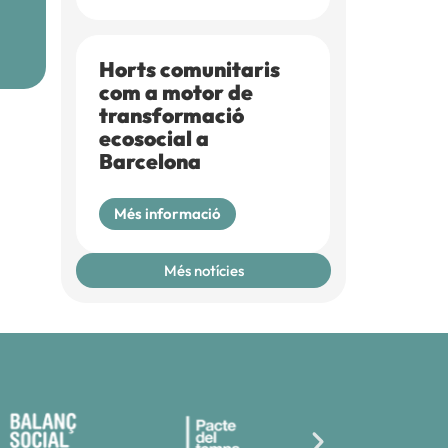
Horts comunitaris
com a motor de
transformació
ecosocial a
Barcelona
Més informació
Més notícies