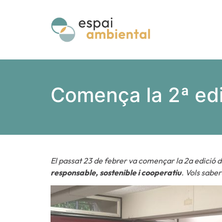
Comença la 2ª edi
El passat 23 de febrer va començar la 2a edició 
responsable, sostenible i cooperatiu
. Vols sabe