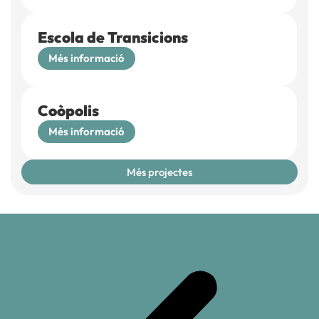
Escola de Transicions
Més informació
Coòpolis
Més informació
Més projectes