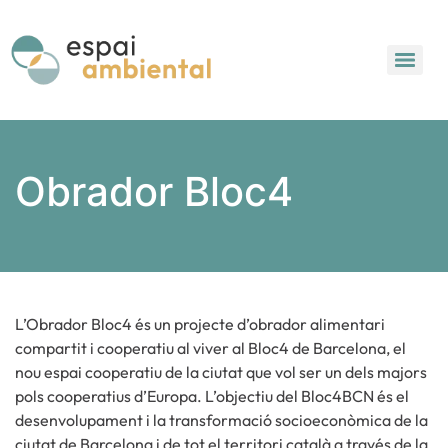
Obrador Bloc4
L’Obrador Bloc4 és un projecte d’obrador alimentari
compartit i cooperatiu al viver al Bloc4 de Barcelona, el
nou espai cooperatiu de la ciutat que vol ser un dels majors
pols cooperatius d’Europa. L’objectiu del Bloc4BCN és el
desenvolupament i la transformació socioeconòmica de la
ciutat de Barcelona i de tot el territori català a través de la