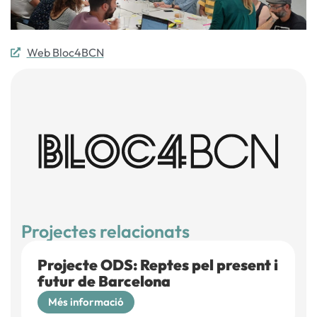
Web Bloc4BCN
Projectes relacionats
Projecte ODS: Reptes pel present i
futur de Barcelona
Més informació