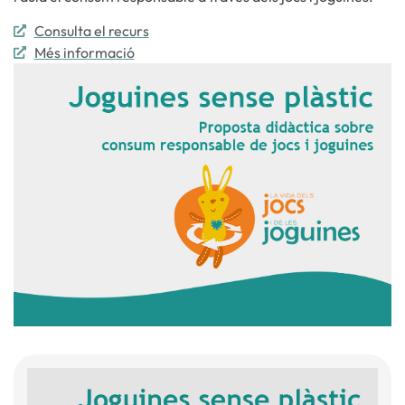
Consulta el recurs
Més informació