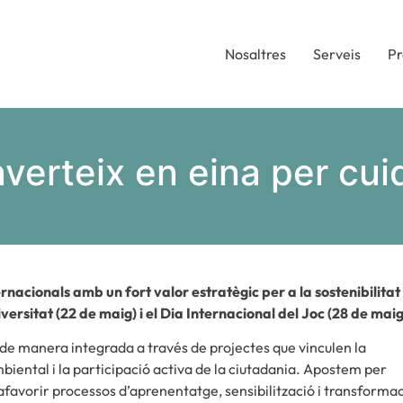
Nosaltres
Serveis
Pr
verteix en eina per cuid
nacionals amb un fort valor estratègic per a la sostenibilitat i
iversitat (22 de maig) i el Dia Internacional del Joc (28 de maig
e manera integrada a través de projectes que vinculen la
biental i la participació activa de la ciutadania. Apostem per
afavorir processos d’aprenentatge, sensibilització i transforma