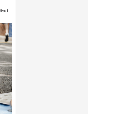
iva i