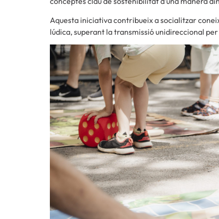
conceptes clau de sostenibilitat d’una manera din
Aquesta iniciativa contribueix a socialitzar cone
lúdica, superant la transmissió unidireccional pe