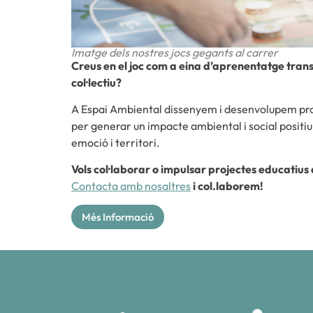
Imatge dels nostres jocs gegants al carrer
Creus en el joc com a eina d’aprenentatge trans
col·lectiu?
A Espai Ambiental dissenyem i desenvolupem proj
per generar un impacte ambiental i social posit
emoció i territori.
Vols col·laborar o impulsar projectes educatius
Contacta amb nosaltres
i col.laborem!
Més Informació