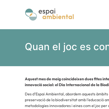
Quan el joc es con
Aquest mes de maig coincideixen dues fites inter
innovació social: el Dia Internacional de la Biod
Des d’Espai Ambiental, abordem aquests àmbits d
preservació de la biodiversitat amb l’educació am
metodologies innovadores i eines com el joc per 