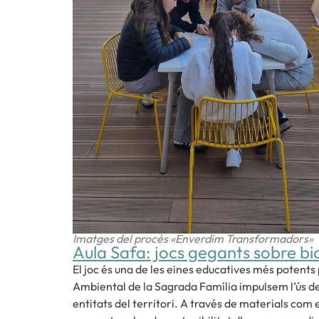
Imatges del procés «Enverdim Transformadors»
Aula Safa: jocs gegants sobre bi
El joc és una de les eines educatives més potents p
Ambiental de la Sagrada Família impulsem l’ús d
entitats del territori. A través de materials com 