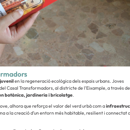
formadors
juvenil
en la regeneració ecològica dels espais urbans. Joves
el Casal Transformadors, al districte de l’Eixample, a través de
n botànica, jardineria i bricolatge
.
jove, alhora que reforça el valor del verd urbà com a
infraestru
ma a la creació d’un entorn més habitable, resilient i connectat