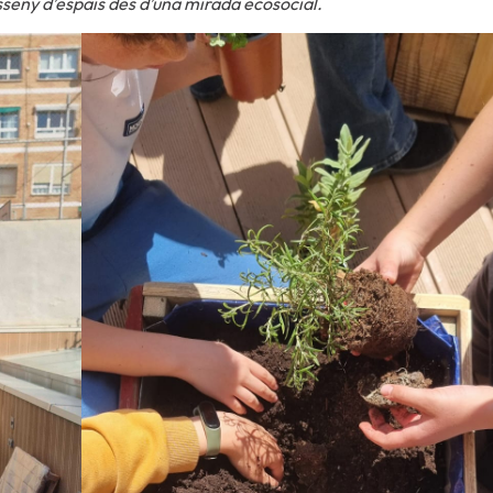
disseny d’espais des d’una mirada ecosocial.