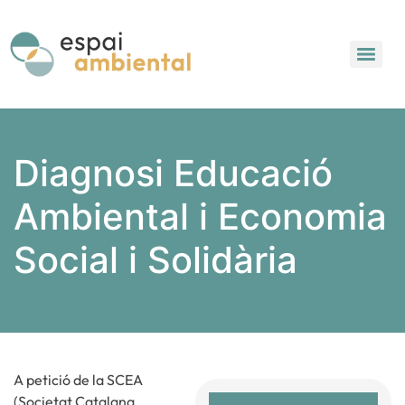
Diagnosi Educació
Ambiental i Economia
Social i Solidària
A petició de la SCEA
(Societat Catalana