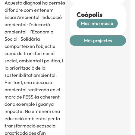
Aquesta diagnosi ha permès
difondre com entenem
Coòpolis
Espai Ambiental l’educació
Més informació
ambiental: l’educació
ambiental i l’Economia
Social i Solidària
Més projectes
comparteixen l’objectiu
comú de transformació
social, ambiental i política, i
la priorització de la
sostenibilitat ambiental.
Per tant, una educació
ambiental realitzada en el
marc de l’ESS és coherent,
dona exemple i guanya
impacte. No entenem una
educació ambiental per la
transformació ecosocial
practicada des d’un