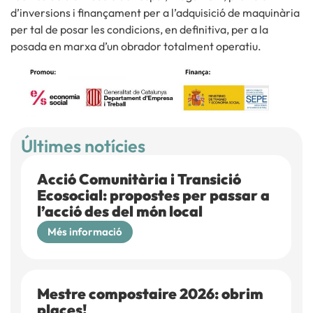
d’inversions i finançament per a l’adquisició de maquinària
per tal de posar les condicions, en definitiva, per a la
posada en marxa d’un obrador totalment operatiu.
Últimes notícies
Acció Comunitària i Transició
Ecosocial: propostes per passar a
l’acció des del món local
Més informació
Mestre compostaire 2026: obrim
places!