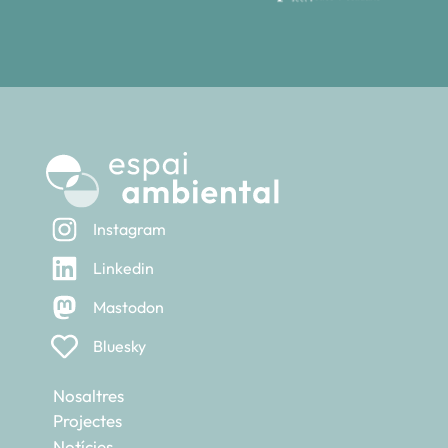
Instagram
Linkedin
Mastodon
Bluesky
Nosaltres
Projectes
Notícies