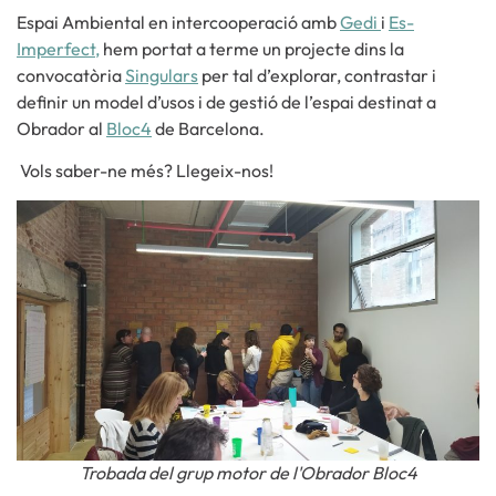
Espai Ambiental
en intercooperació amb
Gedi
i
Es-
Imperfect,
hem portat a terme un projecte dins la
convocatòria
Singulars
per tal d’explorar, contrastar i
definir un model d’usos i de gestió de l’espai destinat a
Obrador al
Bloc4
de Barcelona.
Vols saber-ne més? Llegeix-nos!
Trobada del grup motor de l'Obrador Bloc4