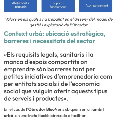
Valors en els quals s’ha treballat en el disseny del model de
gestió i explotació de l’Obrador
Context urbà: ubicació estratègica,
barreres i necessitats del sector
«Els requisits legals, sanitaris i la
manca d’espais compartits on
emprendre són barreres tant per
petites iniciatives d’emprenedoria com
per entitats socials i de l’economia
social que vulguin oferir aquests tipus
de serveis i productes».
En el cas de l’
Obrador Bloc4
ens ubiquem en un
àmbit
urbà
, on una
instal·lació
adreçada a facilitar