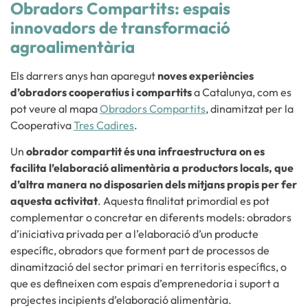
Obradors Compartits: espais
innovadors de transformació
agroalimentària
Els darrers anys han aparegut
noves experiències
d’obradors cooperatius i compartits
a Catalunya, com es
pot veure al mapa
Obradors Compartits
, dinamitzat per la
Cooperativa
Tres Cadires
.
Un
obrador compartit és una infraestructura on es
facilita l’elaboració alimentària a productors locals, que
d’altra manera no disposarien dels mitjans propis per fer
aquesta activitat
. Aquesta finalitat primordial es pot
complementar o concretar en diferents models: obradors
d’iniciativa privada per a l’elaboració d’un producte
específic, obradors que forment part de processos de
dinamització del sector primari en territoris específics, o
que es defineixen com espais d’emprenedoria i suport a
projectes incipients d’elaboració alimentària.