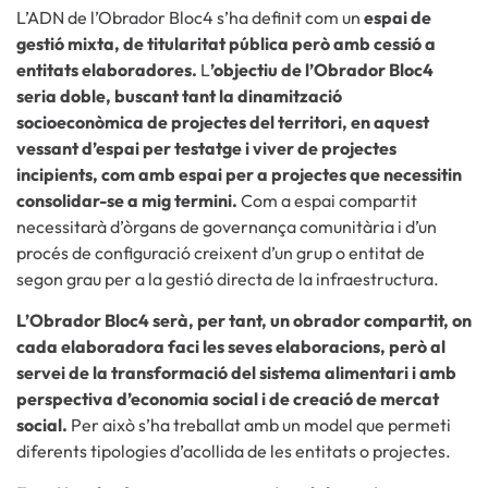
L’ADN de l’Obrador Bloc4 s’ha definit com un
espai de
gestió mixta, de titularitat pública però amb cessió a
entitats elaboradores.
L
’objectiu de l’Obrador Bloc4
seria doble, buscant tant la dinamització
socioeconòmica de projectes del territori, en aquest
vessant d’espai per testatge i viver de projectes
incipients, com amb espai per a projectes que necessitin
consolidar-se a mig termini.
Com a espai compartit
necessitarà d’òrgans de governança comunitària i d’un
procés de configuració creixent d’un grup o entitat de
segon grau per a la gestió directa de la infraestructura.
L’Obrador Bloc4 serà, per tant, un obrador compartit, on
cada elaboradora faci les seves elaboracions, però al
servei de la transformació del sistema alimentari i amb
perspectiva d’economia social i de creació de mercat
social.
Per això s’ha treballat amb un model que permeti
diferents tipologies d’acollida de les entitats o projectes.