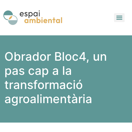
Obrador Bloc4, un
pas cap a la
transformació
agroalimentària