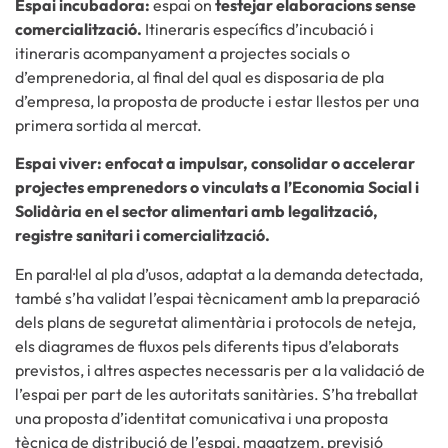
Espai incubadora:
espai on
testejar elaboracions sense
comercialització.
Itineraris específics d’incubació i
itineraris acompanyament a projectes socials o
d’emprenedoria, al final del qual es disposaria de pla
d’empresa, la proposta de producte i estar llestos per una
primera sortida al mercat.
Espai viver: enfocat a impulsar, consolidar o accelerar
projectes emprenedors o vinculats a l’Economia Social i
Solidària en el sector alimentari amb legalització,
registre sanitari i comercialització.
En paral·lel al pla d’usos, adaptat a la demanda detectada,
també s’ha validat l’espai tècnicament amb la preparació
dels plans de seguretat alimentària i protocols de neteja,
els diagrames de fluxos pels diferents tipus d’elaborats
previstos, i altres aspectes necessaris per a la validació de
l’espai per part de les autoritats sanitàries. S’ha treballat
una proposta d’identitat comunicativa i una proposta
tècnica de distribució de l’espai, magatzem, previsió