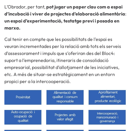
L’Obrador, per tant,
pot jugar un paper clau com a espai
d’incubació i viver de projectes
d’elaboració alimentària
:
un espai d’experimentació, testatge previ i posada en
marxa.
Cal tenir en compte que les possibilitats de l’espai es
veuran incrementades per la relació amb tots els serveis
d’assessorament i impuls que s’oferiran des del Bloc4:
suport a l’emprenedoria, itineraris de consolidació
empresarial, possibilitat d’allotjament de les iniciatives,
etc. A més de situar-se estratègicament en un entorn
propici per a la intercooperació.