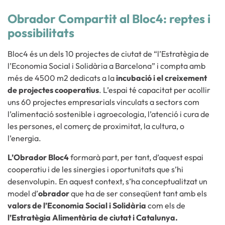
Obrador Compartit al Bloc4: reptes i
possibilitats
Bloc4 és un dels 10 projectes de ciutat de “l’Estratègia de
l’Economia Social i Solidària a
Barcelona” i compta amb
més de 4500 m2 dedicats a la
incubació i el creixement
de projectes cooperatius
. L’espai té capacitat per acollir
uns 60 projectes empresarials vinculats a sectors com
l’alimentació sostenible i agroecologia, l’atenció i cura de
les
persones, el comerç de proximitat, la cultura, o
l’energia.
L’Obrador Bloc4
formarà part, per tant, d’aquest espai
cooperatiu i de les sinergies i oportunitats que s’hi
desenvolupin. En aquest context, s’ha conceptualitzat un
model d’
obrador
que ha de ser conseqüent tant amb els
valors de l’Economia Social i Solidària
com els de
l’Estratègia Alimentària de ciutat i Catalunya.