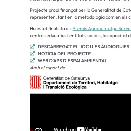
Projecte propi finançat per la Generalitat de Ca
representen, tant en la metodologia com en els co
Ha estat finalista als
Premis Aprenentatge Serve
centres educatius i entitats socials, la capacitat 
DESCARREGA'T EL JOC I LES ÀUDIOGUIES
NOTÍCIA DEL PROJECTE
WEB D'APS D'ESPAI AMBIENTAL
Amb el suport de