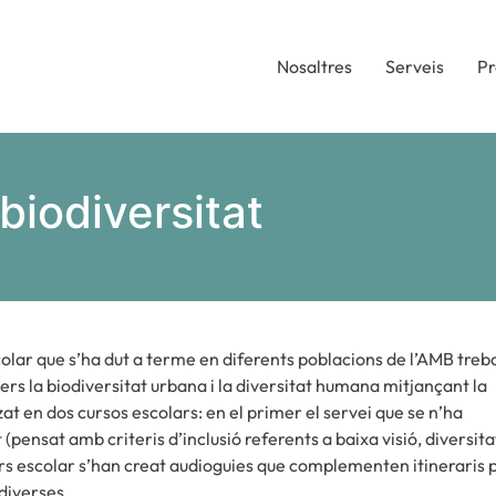
Nosaltres
Serveis
Pr
biodiversitat
colar que s’ha dut a terme en diferents poblacions de l’AMB treb
vers la biodiversitat urbana i la diversitat humana mitjançant la
at en dos cursos escolars: en el primer el servei que se n’ha
(pensat amb criteris d’inclusió referents a baixa visió, diversita
 curs escolar s’han creat audioguies que complementen itineraris 
 diverses.