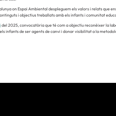
talunya on Espai Ambiental despleguem els valors i relats que en
ntinguts i objectius treballats amb els infants i comunitat educ
i
del 2025, convocatòria que té com a objectiu reconèixer la lab
dels infants de ser agents de canvi i donar visibilitat a la metodo