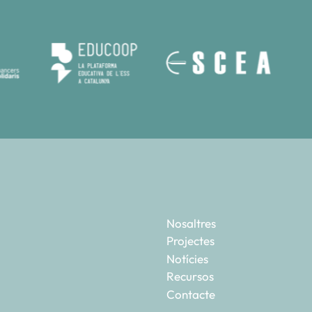
Nosaltres
Projectes
Notícies
Recursos
Contacte