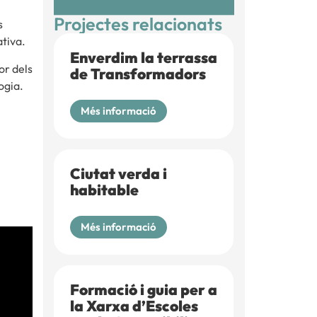
Projectes relacionats
s
ativa.
Enverdim la terrassa
or dels
de Transformadors
logia.
Més informació
Ciutat verda i
habitable
Més informació
Formació i guia per a
la Xarxa d’Escoles