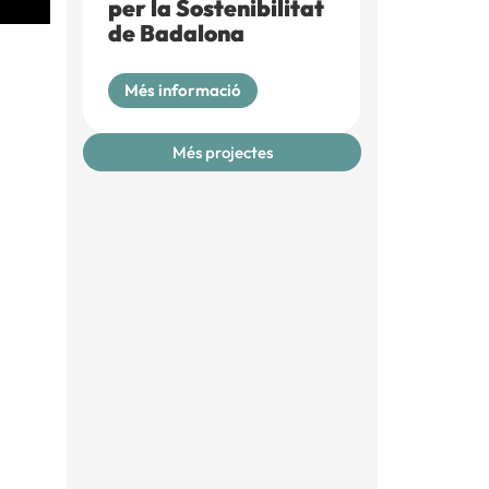
per la Sostenibilitat
de Badalona
Més informació
Més projectes