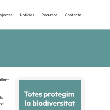
ojectes
Notícies
Recursos
Contacte
allant
ts
pel