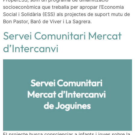
socioeconòmica que treballa per apropar l’Economia
Social i Solidària (ESS) als projectes de suport mutu de
Bon Pastor, Baró de Viver i La Sagrera.
Servei Comunitari Mercat
d’Intercanvi
El projecte busca conscienciar a infants i joves sobre la