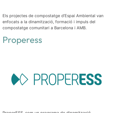
Els projectes de compostatge d’Espai Ambiental van
enfocats a la dinamització, formació i impuls del
compostatge comunitari a Barcelona i AMB.
Properess
ProperESS, som un programa de dinamització