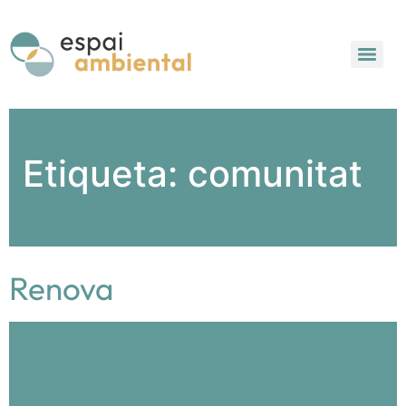
Etiqueta:
comunitat
Renova