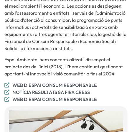
el medi ambient i l’economia. Les accions es despleguen
amb l’assessorament a entitats i serveis de l’administració
pública d’atenció al consumidor, la programació de punts
informatius i activitats de sensibilització en xarxa amb
equipaments i altres agents territorials clau, la gestió de la
Fira anual de Consum Responsable i Economia Social i
Solidària i formacions a instituts.
Espai Ambiental hem conceptualitzat i dissenyat el
projecte des de l’inici (2018), i l’hem continuat gestionant
aportant-hi innovació i visió comunitària fins el 2024.
WEB D'ESPAI CONSUM RESPONSABLE
NOTÍCIA RESULTATS 8A FIRA CRESS
WEB D'ESPAI CONSUM RESPONSABLE