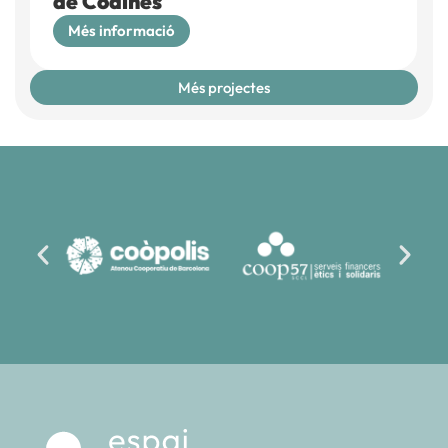
de Codines
Més informació
Més projectes