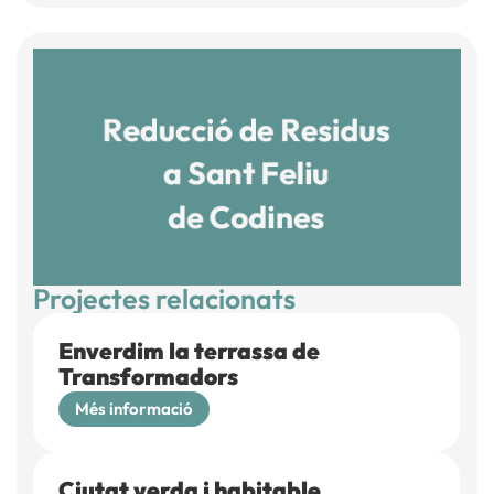
Projectes relacionats
Enverdim la terrassa de
Transformadors
Més informació
Ciutat verda i habitable