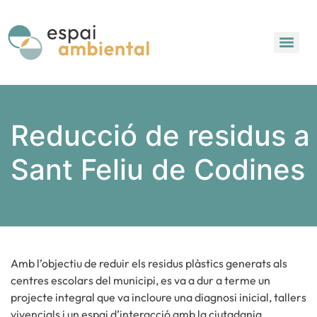
Reducció de residus a
Sant Feliu de Codines
Amb l’objectiu de reduir els residus plàstics generats als
centres escolars del municipi, es va a dur a terme un
projecte integral que va incloure una diagnosi inicial, tallers
vivencials i un espai d’interacció amb la ciutadania.