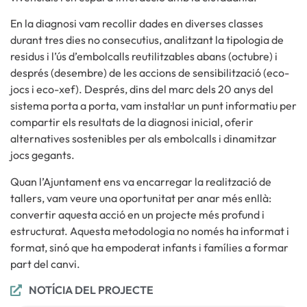
En la diagnosi vam recollir dades en diverses classes
durant tres dies no consecutius, analitzant la tipologia de
residus i l’ús d’embolcalls reutilitzables abans (octubre) i
després (desembre) de les accions de sensibilització (eco-
jocs i eco-xef). Després, dins del marc dels 20 anys del
sistema porta a porta, vam instal·lar un punt informatiu per
compartir els resultats de la diagnosi inicial, oferir
alternatives sostenibles per als embolcalls i dinamitzar
jocs gegants.
Quan l’Ajuntament ens va encarregar la realització de
tallers, vam veure una oportunitat per anar més enllà:
convertir aquesta acció en un projecte més profund i
estructurat. Aquesta metodologia no només ha informat i
format, sinó que ha empoderat infants i famílies a formar
part del canvi.
NOTÍCIA DEL PROJECTE