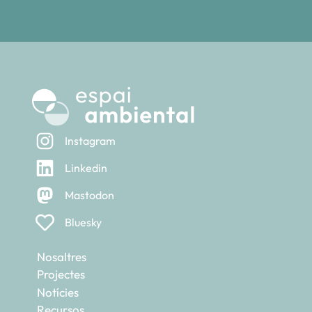
Instagram
Linkedin
Mastodon
Bluesky
Nosaltres
Projectes
Notícies
Recursos