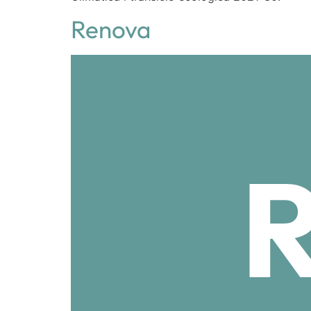
Renova