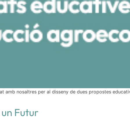
 amb nosaltres per al disseny de dues propostes educative
un Futur