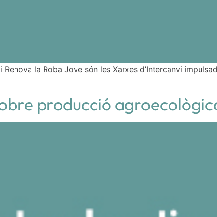
 i Renova la Roba Jove són les Xarxes d’Intercanvi impuls
 sobre producció agroecològic