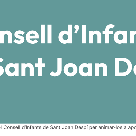
l Consell d’Infants de Sant Joan Despí per animar-los a apo