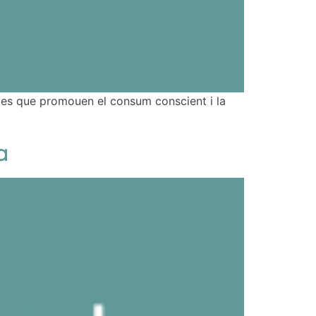
ades que promouen el consum conscient i la
a