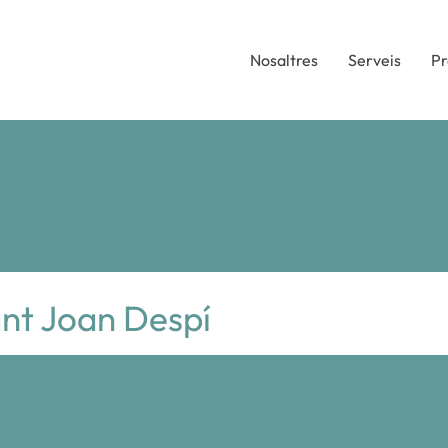
Nosaltres
Serveis
Pr
ant Joan Despí