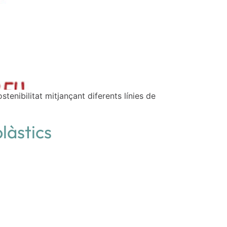
stenibilitat mitjançant diferents línies de
làstics