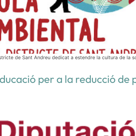
istricte de Sant Andreu dedicat a estendre la cultura de la so
ducació per a la reducció de p